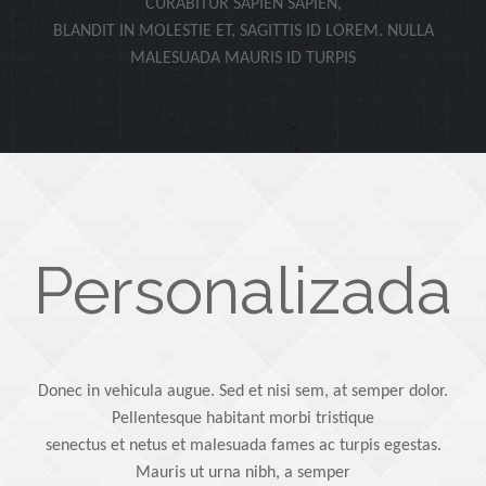
CURABITUR SAPIEN SAPIEN,
BLANDIT IN MOLESTIE ET, SAGITTIS ID LOREM. NULLA
MALESUADA MAURIS ID TURPIS
Personalizada
Donec in vehicula augue. Sed et nisi sem, at semper dolor.
Pellentesque habitant morbi tristique
senectus et netus et malesuada fames ac turpis egestas.
Mauris ut urna nibh, a semper