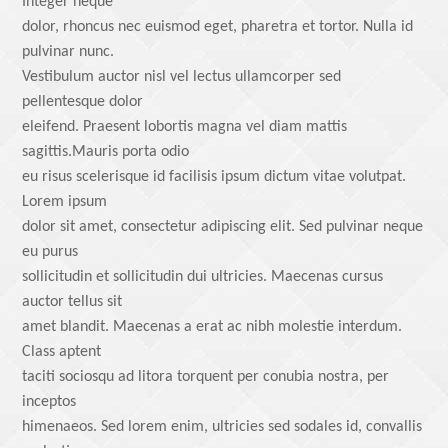
Integer neque
dolor, rhoncus nec euismod eget, pharetra et tortor. Nulla id
pulvinar nunc.
Vestibulum auctor nisl vel lectus ullamcorper sed
pellentesque dolor
eleifend. Praesent lobortis magna vel diam mattis
sagittis.Mauris porta odio
eu risus scelerisque id facilisis ipsum dictum vitae volutpat.
Lorem ipsum
dolor sit amet, consectetur adipiscing elit. Sed pulvinar neque
eu purus
sollicitudin et sollicitudin dui ultricies. Maecenas cursus
auctor tellus sit
amet blandit. Maecenas a erat ac nibh molestie interdum.
Class aptent
taciti sociosqu ad litora torquent per conubia nostra, per
inceptos
himenaeos. Sed lorem enim, ultricies sed sodales id, convallis