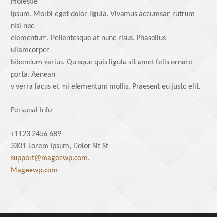
molestie
ipsum. Morbi eget dolor ligula. Vivamus accumsan rutrum
nisi nec
elementum. Pellentesque at nunc risus. Phasellus
ullamcorper
bibendum varius. Quisque quis ligula sit amet felis ornare
porta. Aenean
viverra lacus et mi elementum mollis. Praesent eu justo elit.
Personal Info
+1123 2456 689
3301 Lorem Ipsum, Dolor Sit St
support@mageewp.com.
Mageewp.com