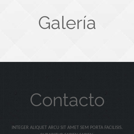
Galería
Contacto
INTEGER ALIQUET ARCU SIT AMET SEM PORTA FACILISIS.